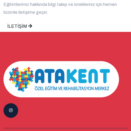
Eğitimlerimiz hakkında bilgi talep ve istekleriniz için hemen
bizimle iletişime geçin.
İLETİŞİM