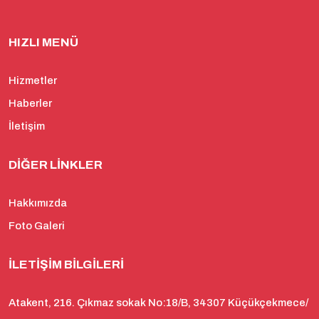
HIZLI MENÜ
Hizmetler
Haberler
İletişim
DIĞER LINKLER
Hakkımızda
Foto Galeri
İLETIŞIM BILGILERI
Atakent, 216. Çıkmaz sokak No:18/B, 34307 Küçükçekmece/