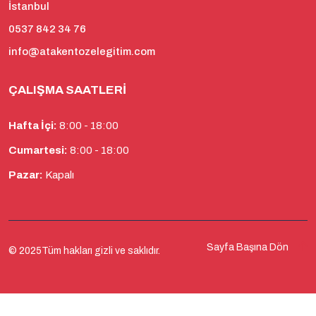
İstanbul
0537 842 34 76
info@atakentozelegitim.com
ÇALIŞMA SAATLERI
Hafta İçi:
8:00 - 18:00
Cumartesi:
8:00 - 18:00
Pazar:
Kapalı
Sayfa Başına Dön
© 2025Tüm hakları gizli ve saklıdır.
Telefon