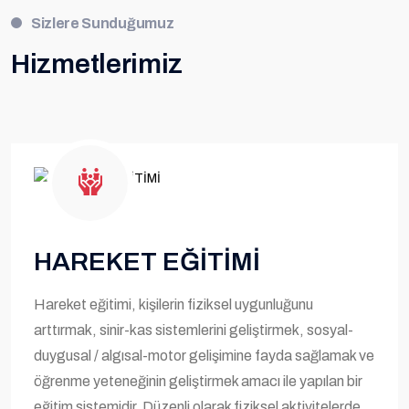
Sizlere Sunduğumuz
Hizmetlerimiz
HAREKET EĞİTİMİ
Hareket eğitimi, kişilerin fiziksel uygunluğunu
arttırmak, sinir-kas sistemlerini geliştirmek, sosyal-
duygusal / algısal-motor gelişimine fayda sağlamak ve
öğrenme yeteneğinin geliştirmek amacı ile yapılan bir
eğitim sistemidir. Düzenli olarak fiziksel aktivitelerde