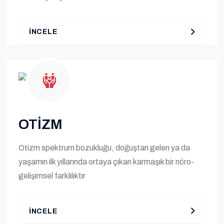
İNCELE
OTİZM
Otizm spektrum bozukluğu, doğuştan gelen ya da
yaşamın ilk yıllarında ortaya çıkan karmaşık bir nöro-
gelişimsel farklılıktır
İNCELE