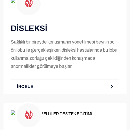
DİSLEKSİ
Sağlıklı bir bireyde konuşmanın yönetilmesi beynin sol
ön lobu ile gerçekleşirken disleksi hastalarında bu lobu
kullanma zorluğu çekildiğinden konuşmada
anormallikler görülmeye başlar.
İNCELE