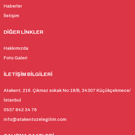
Haberler
İletişim
DIĞER LINKLER
Hakkımızda
Foto Galeri
İLETIŞIM BILGILERI
Atakent, 216. Çıkmaz sokak No:18/B, 34307 Küçükçekmece/
İstanbul
0537 842 34 76
info@atakentozelegitim.com