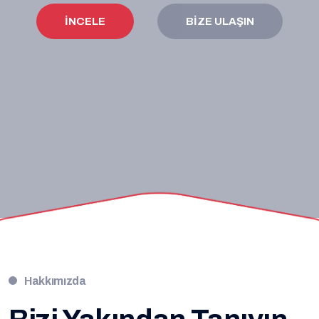
İNCELE
BIZE ULAŞIN
İNCELE
BIZE ULAŞIN
Hakkımızda