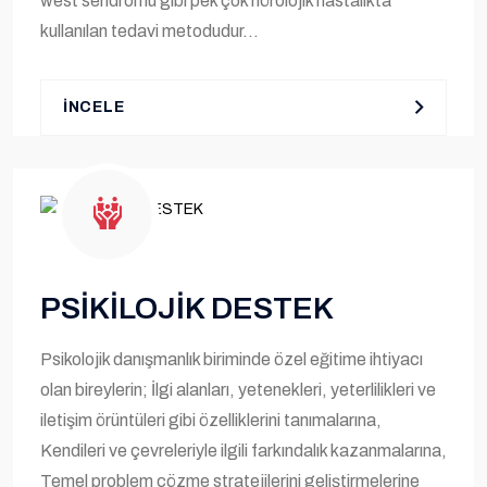
west sendromu gibi pek çok nörolojik hastalıkta
kullanılan tedavi metodudur...
İNCELE
PSİKİLOJİK DESTEK
Psikolojik danışmanlık biriminde özel eğitime ihtiyacı
olan bireylerin; İlgi alanları, yetenekleri, yeterlilikleri ve
iletişim örüntüleri gibi özelliklerini tanımalarına,
Kendileri ve çevreleriyle ilgili farkındalık kazanmalarına,
Temel problem çözme stratejilerini geliştirmelerine