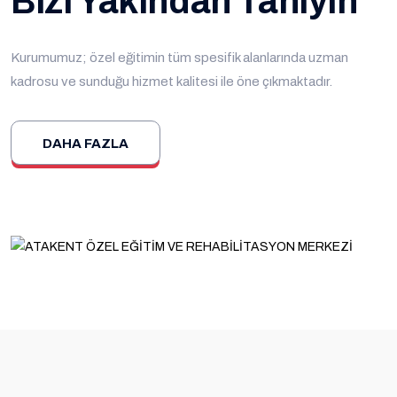
Bizi Yakından Tanıyın
Kurumumuz; özel eğitimin tüm spesifik alanlarında uzman
kadrosu ve sunduğu hizmet kalitesi ile öne çıkmaktadır.
DAHA FAZLA