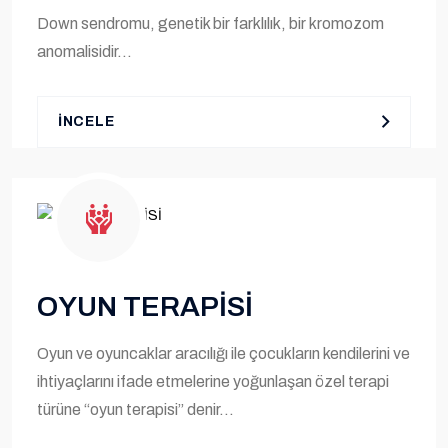
Down sendromu, genetik bir farklılık, bir kromozom
anomalisidir...
İNCELE
OYUN TERAPİSİ
Oyun ve oyuncaklar aracılığı ile çocukların kendilerini ve
ihtiyaçlarını ifade etmelerine yoğunlaşan özel terapi
türüne “oyun terapisi” denir...