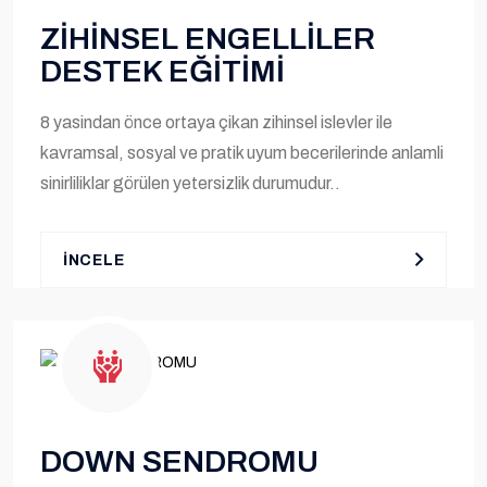
ZİHİNSEL ENGELLİLER
DESTEK EĞİTİMİ
8 yasindan önce ortaya çikan zihinsel islevler ile
kavramsal, sosyal ve pratik uyum becerilerinde anlamli
sinirliliklar görülen yetersizlik durumudur..
İNCELE
DOWN SENDROMU