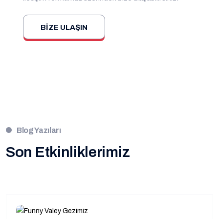
BIZE ULAŞIN
Blog Yazıları
Son Etkinliklerimiz